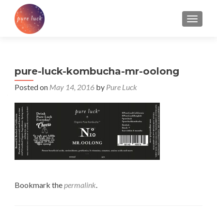
TOGGL
pure-luck-kombucha-mr-oolong
Posted on
May 14, 2016
by
Pure Luck
Bookmark the
permalink
.