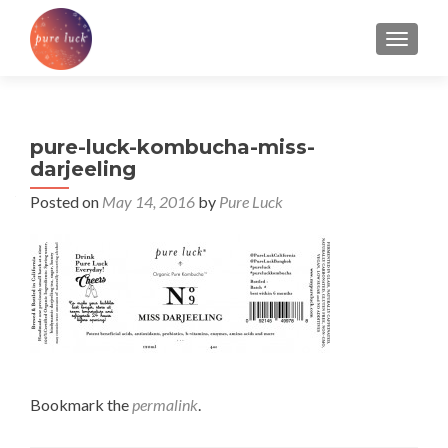
TOGGL
pure-luck-kombucha-miss-
darjeeling
Posted on
May 14, 2016
by
Pure Luck
Bookmark the
permalink
.