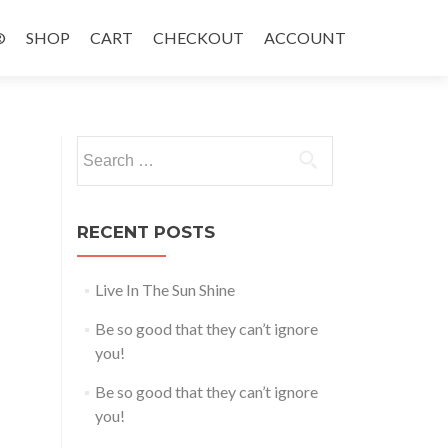
®
SHOP
CART
CHECKOUT
ACCOUNT
Search
for:
RECENT POSTS
Live In The Sun Shine
Be so good that they can’t ignore
you!
Be so good that they can’t ignore
you!