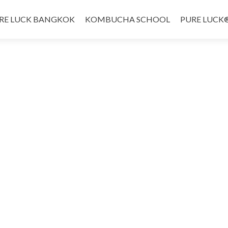
RE LUCK BANGKOK
KOMBUCHA SCHOOL
PURE LUCK