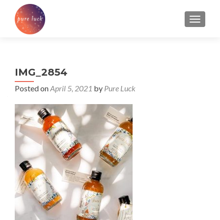
TOGGL
IMG_2854
Posted on
April 5, 2021
by
Pure Luck