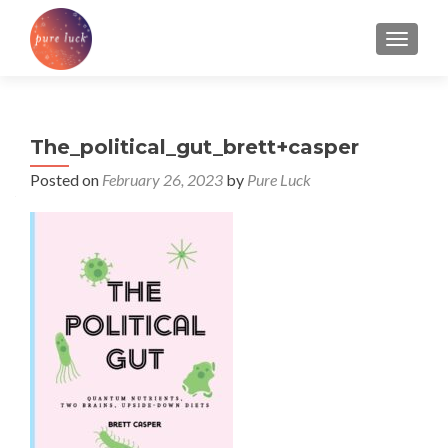
TOGGL
The_political_gut_brett+casper
Posted on
February 26, 2023
by
Pure Luck