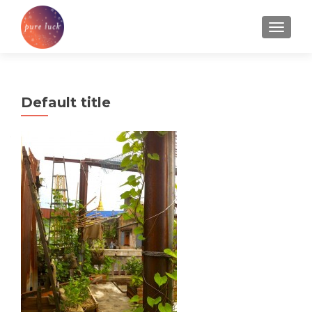
TOGGL
Default title