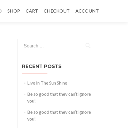
®
SHOP
CART
CHECKOUT
ACCOUNT
Search
for:
RECENT POSTS
Live In The Sun Shine
Be so good that they can’t ignore
you!
Be so good that they can’t ignore
you!