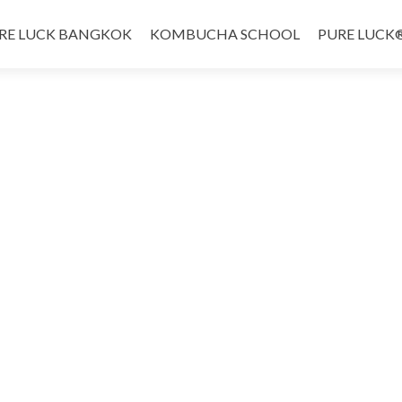
RE LUCK BANGKOK
KOMBUCHA SCHOOL
PURE LUCK