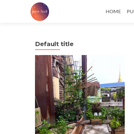
Skip
to
HOME
PU
content
Default title