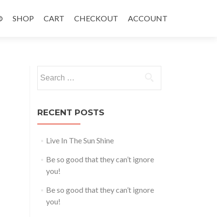
®
SHOP
CART
CHECKOUT
ACCOUNT
Search
for:
RECENT POSTS
Live In The Sun Shine
Be so good that they can’t ignore
you!
Be so good that they can’t ignore
you!