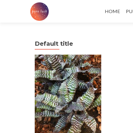
Skip
to
HOME
PU
content
Default title