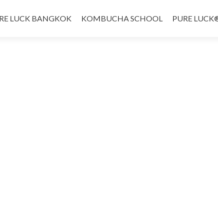
RE LUCK BANGKOK
KOMBUCHA SCHOOL
PURE LUCK