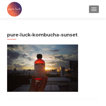
TOGGL
pure-luck-kombucha-sunset