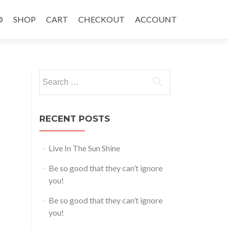
®
SHOP
CART
CHECKOUT
ACCOUNT
Search
for:
RECENT POSTS
Live In The Sun Shine
Be so good that they can’t ignore
you!
Be so good that they can’t ignore
you!