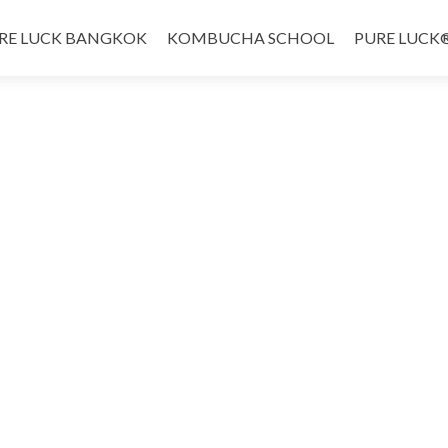
RE LUCK BANGKOK
KOMBUCHA SCHOOL
PURE LUCK